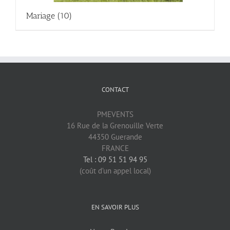
Mariage
(10)
CONTACT
PMEVENTS
16 Rue de la Grenouille Verte
44350 Guerande
FRANCE
Tel : 09 51 51 94 95
(coût d’un appel local)
EN SAVOIR PLUS