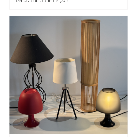
Décoration à thème
(27)