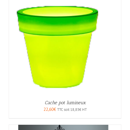
Cache pot lumineux
22,60
€
TTC soit
18,83
€
HT