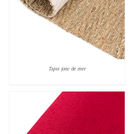
Tapis jonc de mer