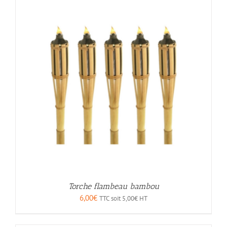
Torche flambeau bambou
6,00
€
TTC soit
5,00
€
HT