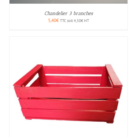
Chandelier 3 branches
5,40
€
TTC soit
4,50
€
HT