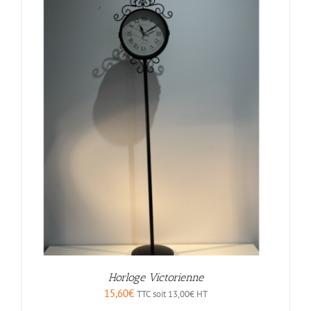
Horloge Victorienne
15,60
€
TTC soit
13,00
€
HT