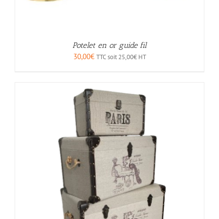
Potelet en or guide fil
30,00
€
TTC soit
25,00
€
HT