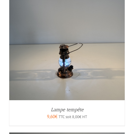
Lampe tempête
9,60
€
TTC soit
8,00
€
HT