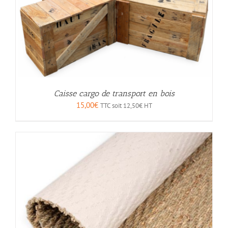
Caisse cargo de transport en bois
15,00
€
TTC soit
12,50
€
HT