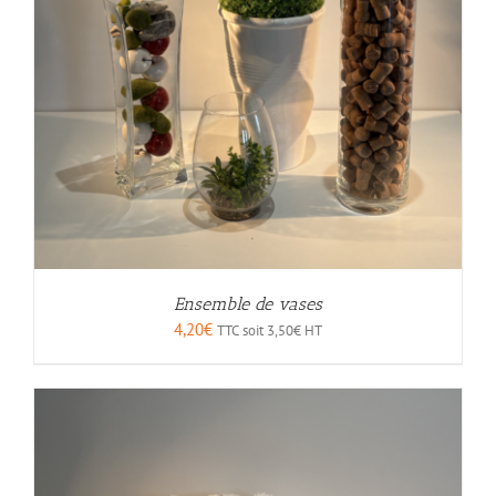
Ensemble de vases
4,20
€
TTC soit
3,50
€
HT