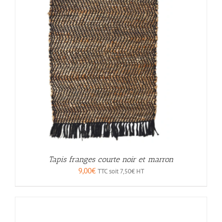
Tapis franges courte noir et marron
9,00
€
TTC soit
7,50
€
HT