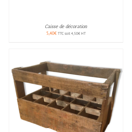
Caisse de décoration
5,40
€
TTC soit
4,50
€
HT