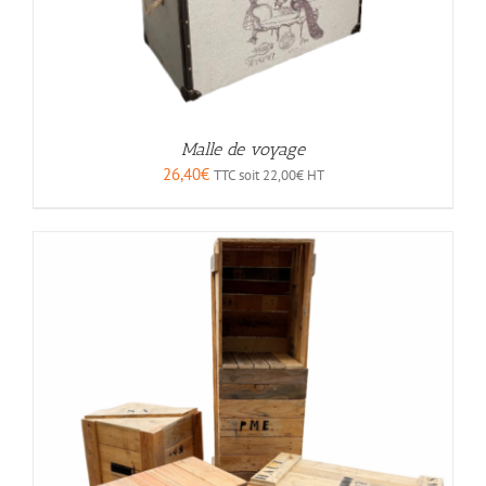
Malle de voyage
26,40
€
TTC soit
22,00
€
HT