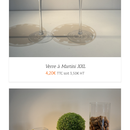
Verre à Martini XXL
4,20
€
TTC soit
3,50
€
HT