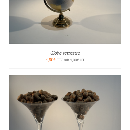
Globe terrestre
4,80
€
TTC soit
4,00
€
HT