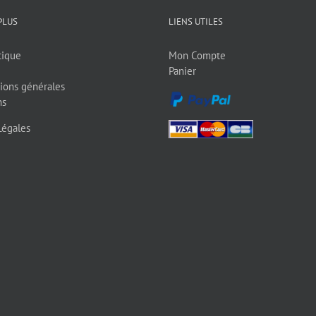
PLUS
LIENS UTILES
tique
Mon Compte
Panier
ions générales
ns
Légales