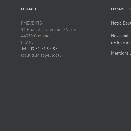
CONTACT
EN SAVOIR 
PMEVENTS
Notre Bou
16 Rue de la Grenouille Verte
44350 Guerande
Nos condit
FRANCE
de locatio
Tel : 09 51 51 94 95
Mentions 
(coût d’un appel local)