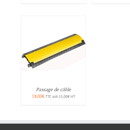
Passage de câble
18,00
€
TTC soit
15,00
€
HT