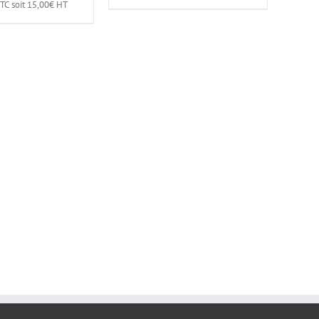
TC soit
15,00
€
HT