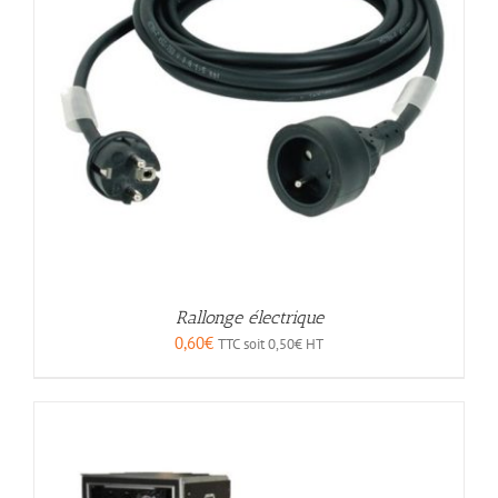
Rallonge électrique
0,60
€
TTC soit
0,50
€
HT