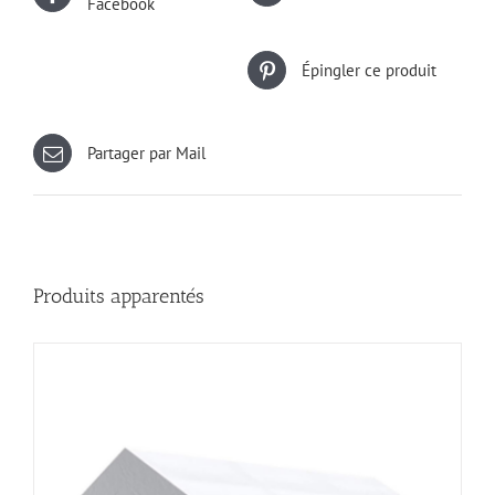
Facebook
Épingler ce produit
Partager par Mail
Produits apparentés