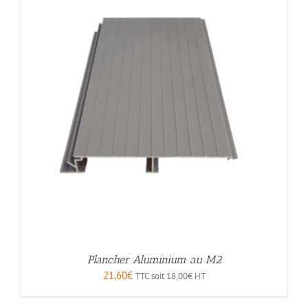
Plancher Aluminium au M2
21,60
€
TTC soit
18,00
€
HT