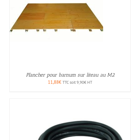
Plancher pour barnum sur liteau au M2
11,88
€
TTC soit
9,90
€
HT