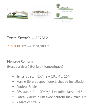
Tente Stretch – 157M2
2760,00
€
TTC soit
2300,00
€
HT
Montage Compris
(Hors livraison) (Forfait kilométriques)
Tente Stretch 157m2 – 10,5M x 15M
Forme libre et spécifique à chaque installation
Couleur Sable
Résistante à + 100KM/ H et toile classée M2
Poteaux aluminium avec hauteur maximale 4M
2 Mâts centraux