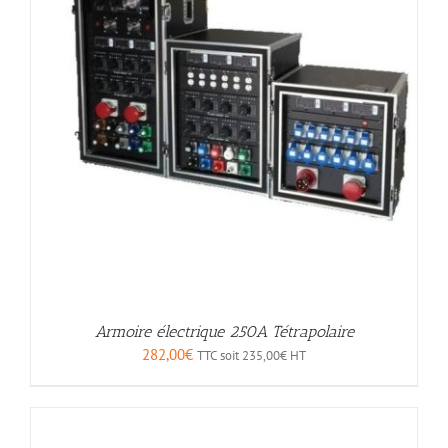
Armoire électrique 250A Tétrapolaire
282,00
€
TTC soit
235,00
€
HT