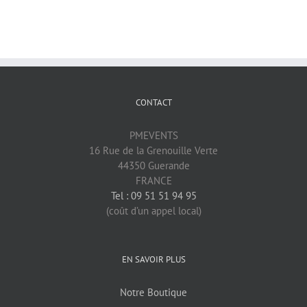
CONTACT
PMEVENTS
16 Rue de la Grenouille Verte
44350 Guerande
FRANCE
Tel : 09 51 51 94 95
(coût d’un appel local)
EN SAVOIR PLUS
Notre Boutique