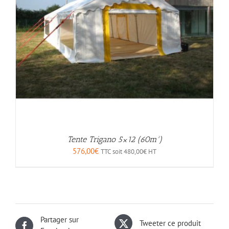
Tente Trigano 5×12 (60m²)
576,00
€
TTC soit
480,00
€
HT
Partager sur
Tweeter ce produit