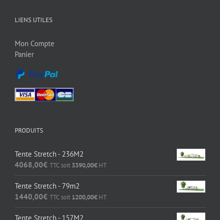
LIENS UTILES
Mon Compte
Panier
PRODUITS
Tente Stretch - 236M2
4068,00
€
TTC soit
3390,00
€
HT
Tente Stretch - 79m2
1440,00
€
TTC soit
1200,00
€
HT
Tente Stretch - 157M2