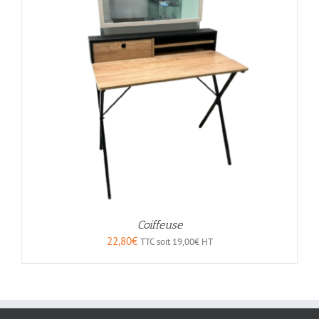
Coiffeuse
22,80
€
TTC soit
19,00
€
HT