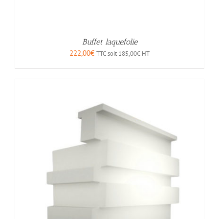
Buffet laquefolie
222,00
€
TTC soit
185,00
€
HT