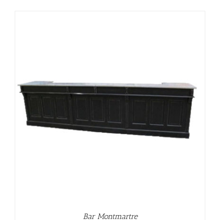
Bar Montmartre