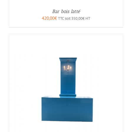
Bar bois latté
420,00
€
TTC soit
350,00
€
HT