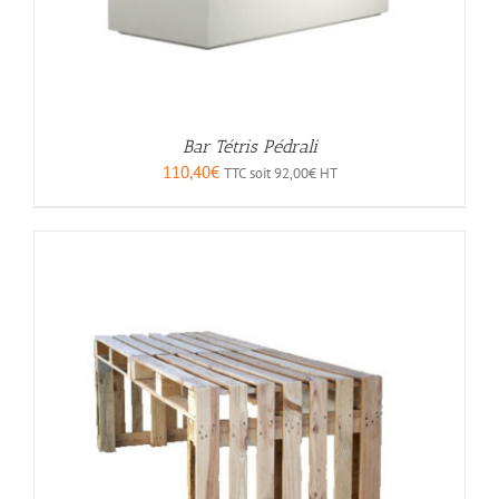
Bar Tétris Pédrali
110,40
€
TTC soit
92,00
€
HT