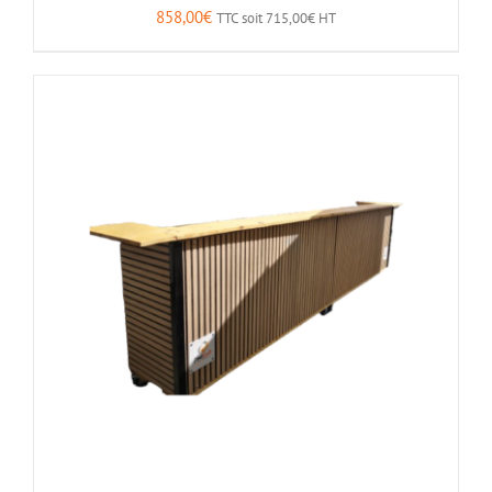
858,00
€
TTC soit
715,00
€
HT