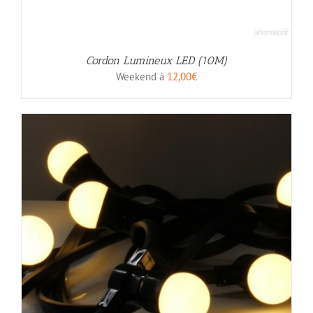
Cordon Lumineux LED (10M)
Weekend à
12,00
€