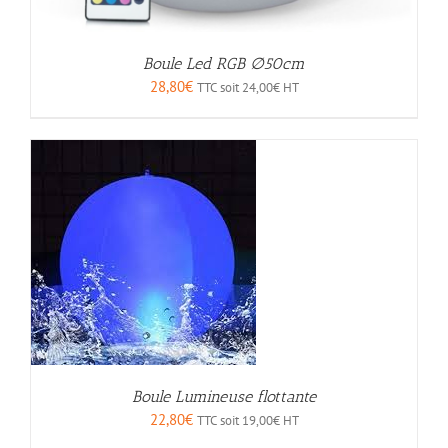
Boule Led RGB ∅50cm
28,80
€
TTC soit
24,00
€
HT
Boule Lumineuse flottante
22,80
€
TTC soit
19,00
€
HT