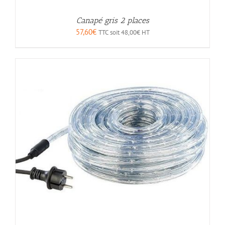
Canapé gris 2 places
57,60
€
TTC soit
48,00
€
HT