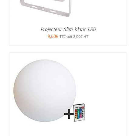
Projecteur Slim blanc LED
9,60
€
TTC soit
8,00
€
HT