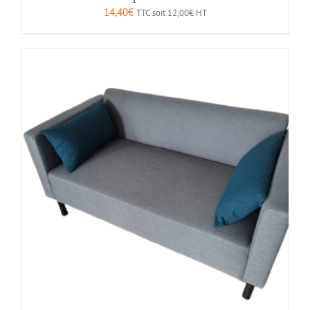
14,40
€
TTC soit
12,00
€
HT