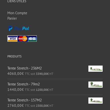
LIENS UTILES
Mon Compte
Panier
PRODUITS
Tente Stretch - 236M2
4068,00
€
TTC soit
3390,00
€
HT
Tente Stretch - 79m2
1440,00
€
TTC soit
1200,00
€
HT
Tente Stretch - 157M2
2760,00
€
TTC soit
2300,00
€
HT