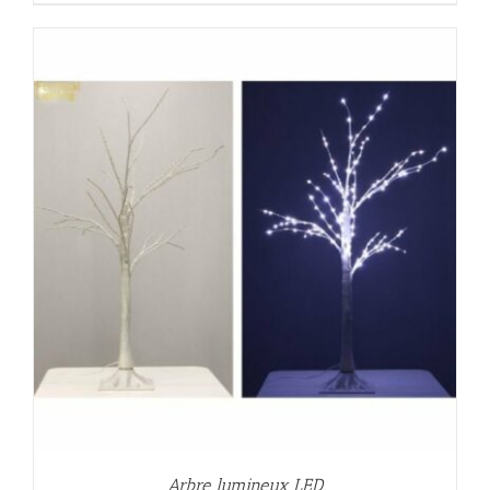
Arbre lumineux LED