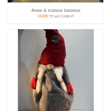
Renne & traineau lumineux
18,00
€
TTC soit
15,00
€
HT