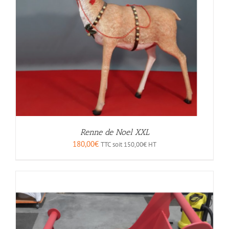
Renne de Noel XXL
180,00
€
TTC soit
150,00
€
HT