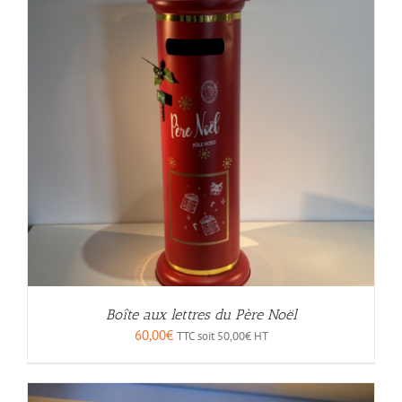
Boîte aux lettres du Père Noël
60,00
€
TTC soit
50,00
€
HT