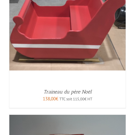
Traineau du père Noël
138,00
€
TTC soit
115,00
€
HT