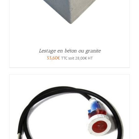
Lestage en béton ou granite
33,60
€
TTC soit
28,00
€
HT