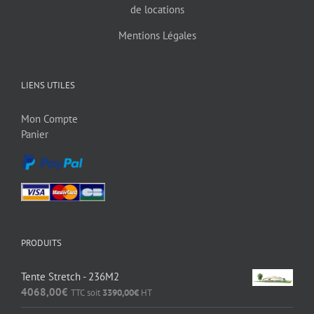
de locations
Mentions Légales
LIENS UTILES
Mon Compte
Panier
PRODUITS
Tente Stretch - 236M2
4068,00
€
TTC soit
3390,00
€
HT