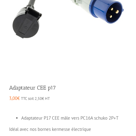
Adaptateur CEE p17
3,00
€
TTC soit
2,50
€
HT
Adaptateur P17 CEE mâle vers PC16A schuko
2P+T
Idéal avec nos bornes kermesse électrique