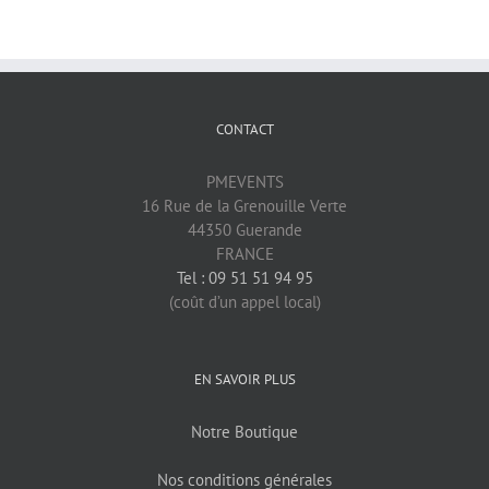
CONTACT
PMEVENTS
16 Rue de la Grenouille Verte
44350 Guerande
FRANCE
Tel : 09 51 51 94 95
(coût d’un appel local)
EN SAVOIR PLUS
Notre Boutique
Nos conditions générales