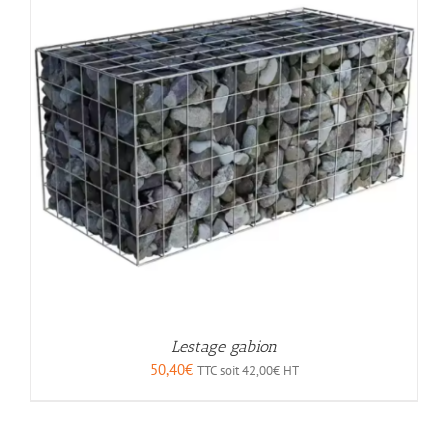
Lestage gabion
50,40
€
TTC soit
42,00
€
HT