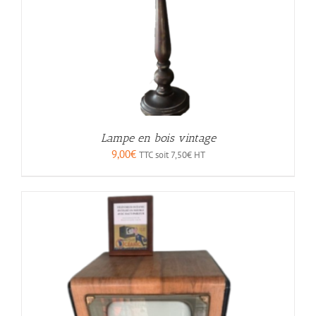
Lampe en bois vintage
9,00
€
TTC soit
7,50
€
HT