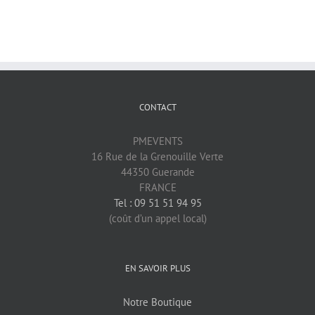
CONTACT
PMEVENTS
16 Rue de la Grenouille Verte
44350 Guerande
FRANCE
Tel : 09 51 51 94 95
(coût d’un appel local)
EN SAVOIR PLUS
Notre Boutique