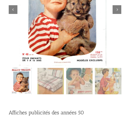
Affiches publicités des années 50