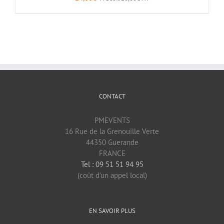
CONTACT
PMEVENTS
16 Rue de la Grenouille Verte
44350 Guerande
FRANCE
Tel : 09 51 51 94 95
(coût d’un appel local)
EN SAVOIR PLUS