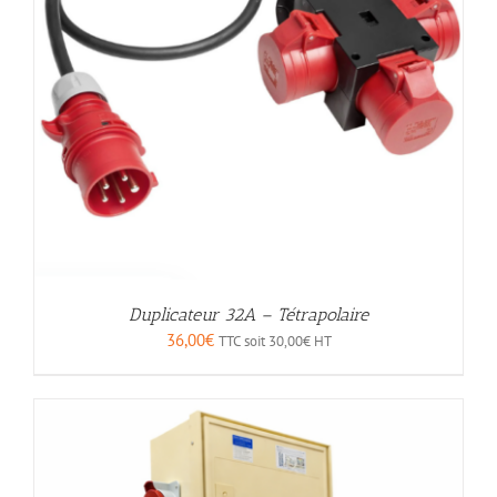
Duplicateur 32A – Tétrapolaire
36,00
€
TTC soit
30,00
€
HT