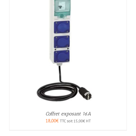
Coffret exposant 16A
18,00
€
TTC soit
15,00
€
HT