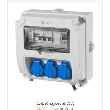
Coffret exposant 20A
24,00
€
TTC soit
20,00
€
HT