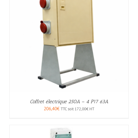
Coffret électrique 250A – 4 P17 63A
206,40
€
TTC soit
172,00
€
HT