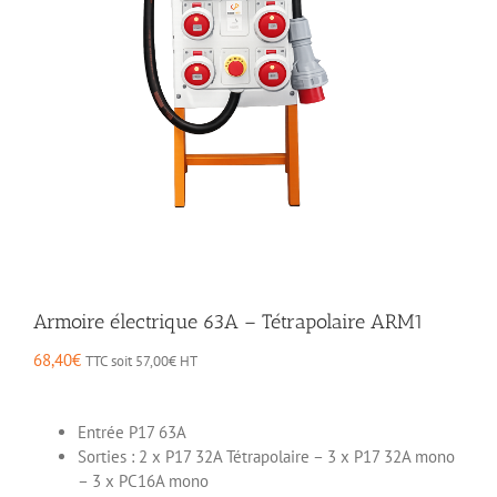
Armoire électrique 63A – Tétrapolaire ARM1
68,40
€
TTC soit
57,00
€
HT
Entrée P17 63A
Sorties : 2 x P17 32A Tétrapolaire – 3 x P17 32A mono
– 3 x PC16A mono