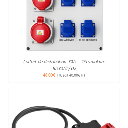
Coffret de distribution 32A – Tétrapolaire
BD32AT/02
48,00
€
TTC soit
40,00
€
HT