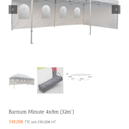
Barnum Minute 4x8m (32m²)
348,00
€
TTC soit
290,00
€
HT