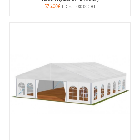
576,00
€
TTC soit
480,00
€
HT