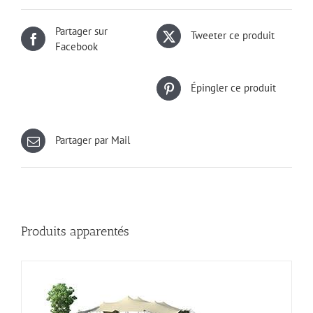
Partager sur
Tweeter ce produit
Facebook
Épingler ce produit
Partager par Mail
Produits apparentés