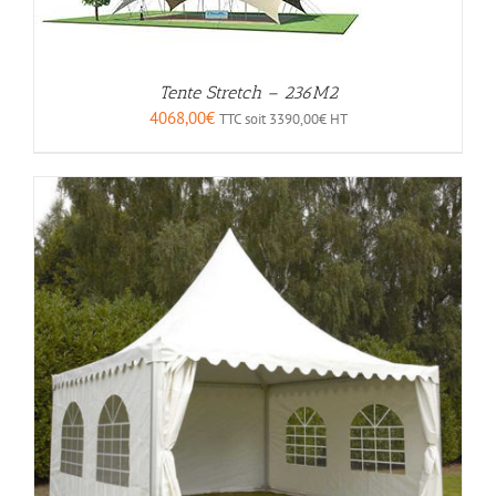
Tente Stretch – 236M2
4068,00
€
TTC soit
3390,00
€
HT