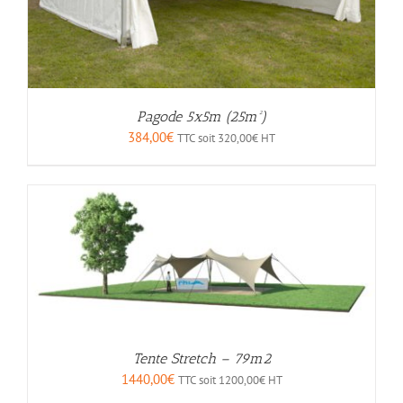
Pagode 5x5m (25m²)
384,00
€
TTC soit
320,00
€
HT
Tente Stretch – 79m2
1440,00
€
TTC soit
1200,00
€
HT