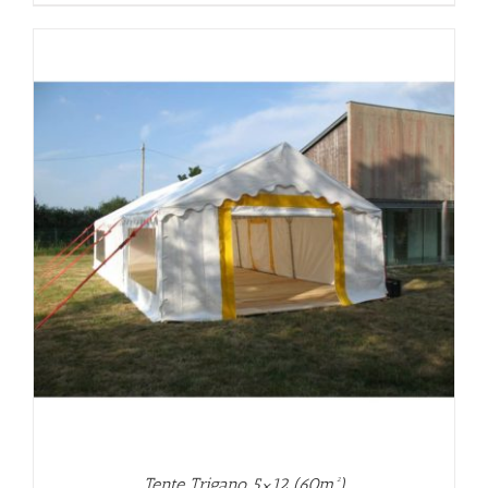
Tente Trigano 5×12 (60m²)