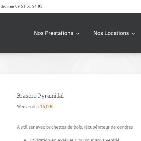
ition au 09 51 51 94 95
Nos Prestations
Nos Locations
Barnum &
Univers Scène
Tente
> Accessoires
> Praticable de scène
> Accessoires
> Structure
> Pagode
s
Modulable
> Tente 2 pentes
> Barrierage
Brasero Pyramidal
> Tente Pliante
> Tente Stretch
Vidéo & Image
Weekend à
16,00
€
e
Mobiliers
> Accessoires
> Ecran et support
> Accessoires
A utiliser avec buchettes de bois, récupérateur de cendres
> Ordinateur
> Comptoir et Desk
> Vidéoprojecteur &
> Espace lounge
Utilisation en extérieur ou sous abris ventilé.