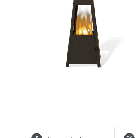
> Sonorisation