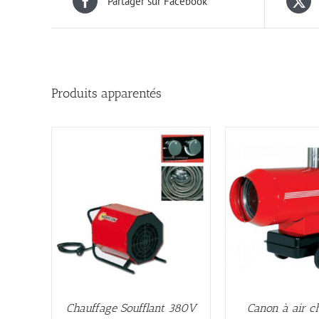
Partager sur Facebook
Produits apparentés
Chauffage Soufflant 380V
Canon à air c