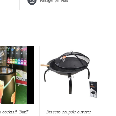
Partager par Mail
 cocktail “Baril”
Brasero coupole ouverte