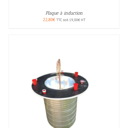
Plaque à induction
22,80
€
TTC soit
19,00
€
HT