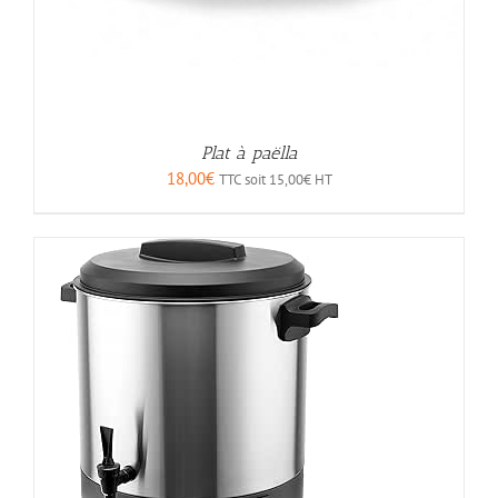
Plat à paëlla
18,00
€
TTC soit
15,00
€
HT