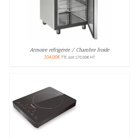
Armoire réfrigérée / Chambre froide
204,00
€
TTC soit
170,00
€
HT