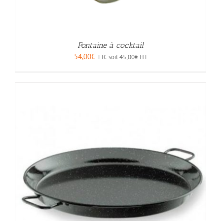
Fontaine à cocktail
54,00
€
TTC soit
45,00
€
HT