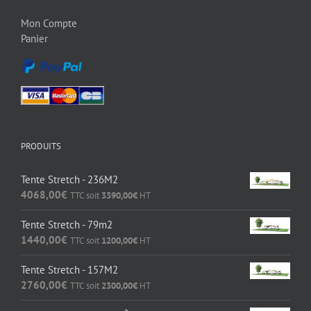
Mon Compte
Panier
PRODUITS
Tente Stretch - 236M2
4068,00
€
TTC soit
3390,00
€
HT
Tente Stretch - 79m2
1440,00
€
TTC soit
1200,00
€
HT
Tente Stretch - 157M2
2760,00
€
TTC soit
2300,00
€
HT