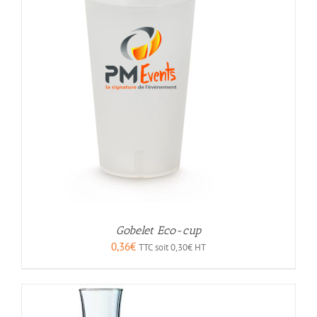
Gobelet Eco-cup
0,36
€
TTC soit
0,30
€
HT