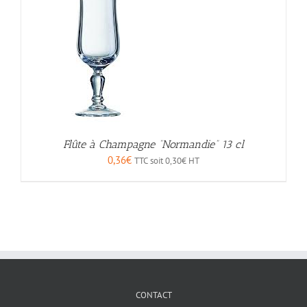
Flûte à Champagne “Normandie” 13 cl
0,36
€
TTC soit
0,30
€
HT
CONTACT