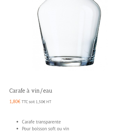
Carafe à vin/eau
1,80
€
TTC soit
1,50
€
HT
Carafe transparente
Pour boisson soft ou vin