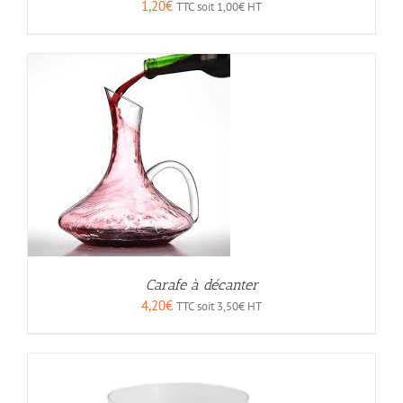
1,20
€
TTC soit
1,00
€
HT
Carafe à décanter
4,20
€
TTC soit
3,50
€
HT