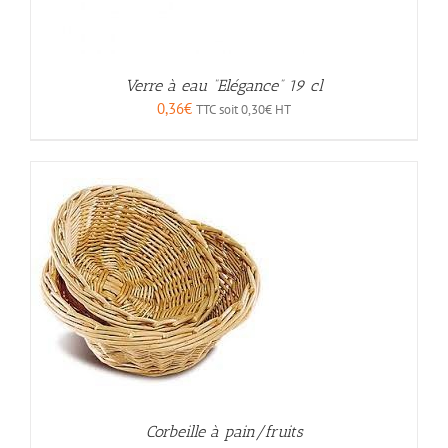
Verre à eau “Elégance” 19 cl
0,36
€
TTC soit
0,30
€
HT
Corbeille à pain/fruits