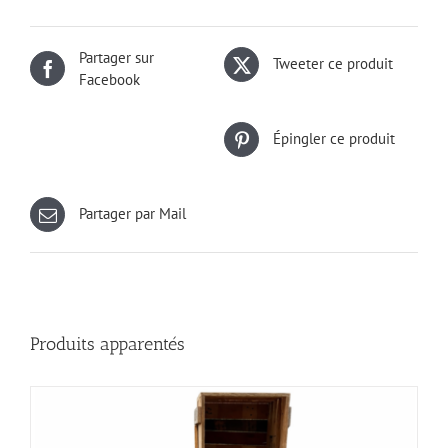
Partager sur
Tweeter ce produit
Facebook
Épingler ce produit
Partager par Mail
Produits apparentés