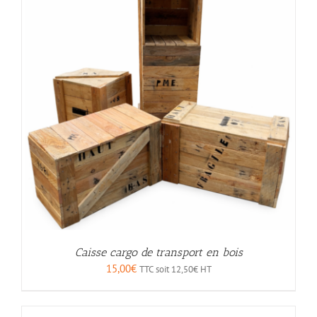
Caisse cargo de transport en bois
15,00
€
TTC soit
12,50
€
HT