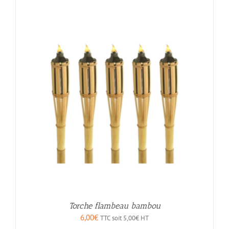
Torche flambeau bambou
6,00
€
TTC soit
5,00
€
HT