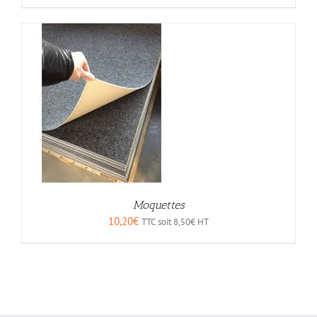
Moquettes
10,20
€
TTC soit
8,50
€
HT