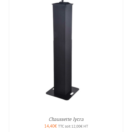
Chaussette lycra
14,40
€
TTC soit
12,00
€
HT