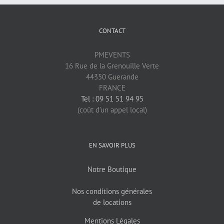
CONTACT
PMEVENTS
16 Rue de la Grenouille Verte
44350 Guerande
FRANCE
Tel : 09 51 51 94 95
(coût d’un appel local)
EN SAVOIR PLUS
Notre Boutique
Nos conditions générales
de locations
Mentions Légales