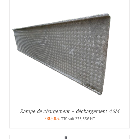
Rampe de chargement – déchargement 4,5M
280,00
€
TTC soit
233,33
€
HT