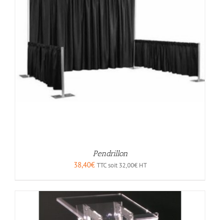
Pendrillon
38,40
€
TTC soit
32,00
€
HT