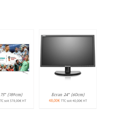
 75″ (189cm)
Ecran 24″ (60cm)
48,00
€
TC soit
378,00
€
HT
TTC soit
40,00
€
HT