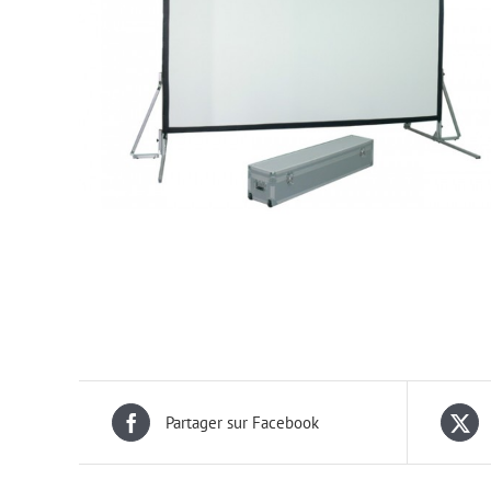
> Sonorisation
Partager sur Facebook