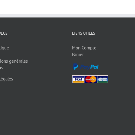
PLUS
LIENS UTILES
tique
Mon Compte
Panier
ions générales
ns
Légales