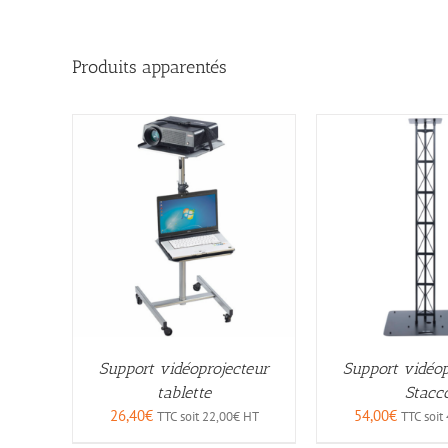
Produits apparentés
Support vidéoprojecteur
Support vidéop
tablette
Stacc
26,40
€
54,00
€
TTC soit
22,00
€
HT
TTC soit