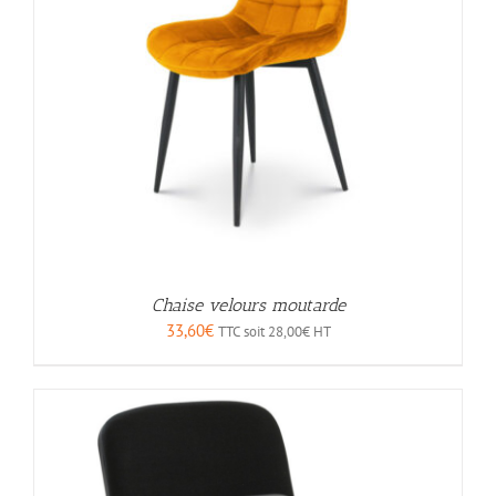
Chaise velours moutarde
33,60
€
TTC soit
28,00
€
HT