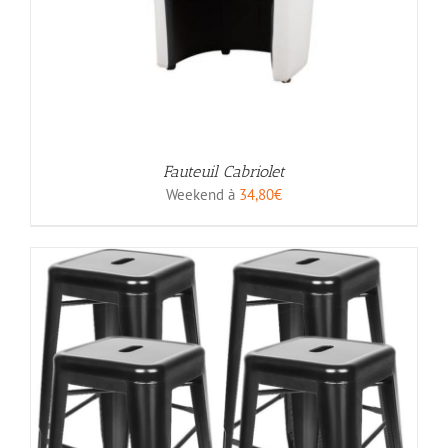
Fauteuil Cabriolet
Weekend à
34,80
€