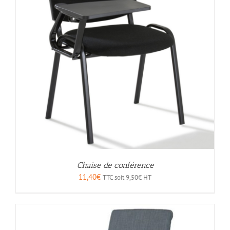
Chaise de conférence
11,40
€
TTC soit
9,50
€
HT