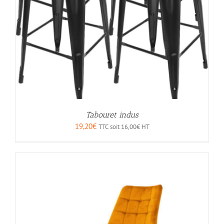
Tabouret indus
19,20
€
TTC soit
16,00
€
HT