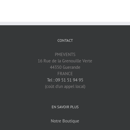
CONTACT
PMEVENTS
16 Rue de la Grenouille Verte
44350 Guerande
FRANCE
Tel : 09 51 51 94 95
(coût d’un appel local)
EN SAVOIR PLUS
Notre Boutique