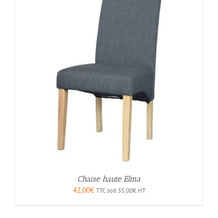
Chaise haute Elma
42,00
€
TTC soit
35,00
€
HT