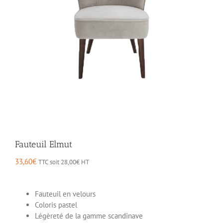
Fauteuil Elmut
33,60
€
TTC soit
28,00
€
HT
Fauteuil en velours
Coloris pastel
Légèreté de la gamme scandinave