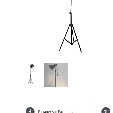
> Sonorisation
Partager sur Facebook