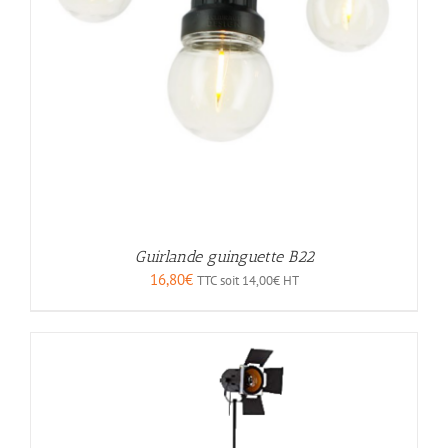
Guirlande guinguette B22
16,80
€
TTC soit
14,00
€
HT