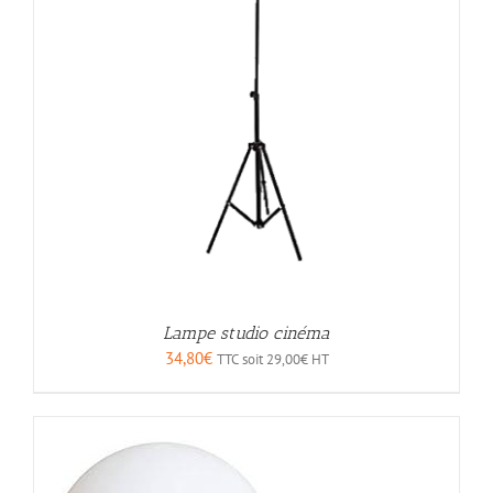
Lampe studio cinéma
34,80
€
TTC soit
29,00
€
HT