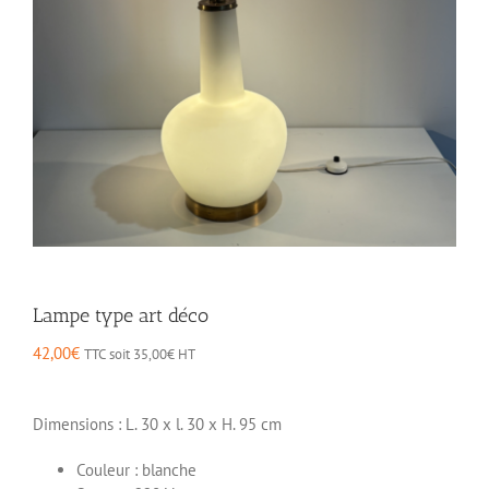
Lampe type art déco
42,00
€
TTC soit
35,00
€
HT
Dimensions : L. 30 x l. 30 x H. 95 cm
Couleur : blanche