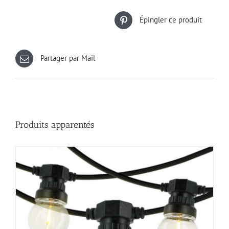
Épingler ce produit
Partager par Mail
Produits apparentés