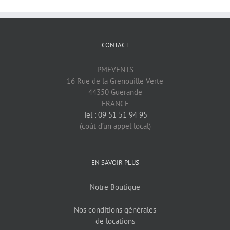
CONTACT
PMEVENTS
16 Rue de la Grenouille Verte
44350 Guerande
FRANCE
Tel : 09 51 51 94 95
(coût d’un appel local)
EN SAVOIR PLUS
Notre Boutique
Nos conditions générales
de locations