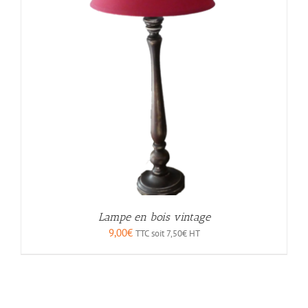
Lampe en bois vintage
9,00
€
TTC soit
7,50
€
HT