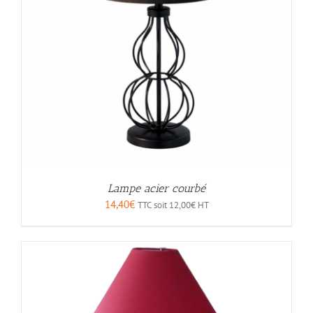
Lampe acier courbé
14,40
€
TTC soit
12,00
€
HT