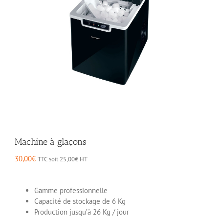
Machine à glaçons
30,00
€
TTC soit
25,00
€
HT
Gamme professionnelle
Capacité de stockage de 6 Kg
Production jusqu’à 26 Kg / jour