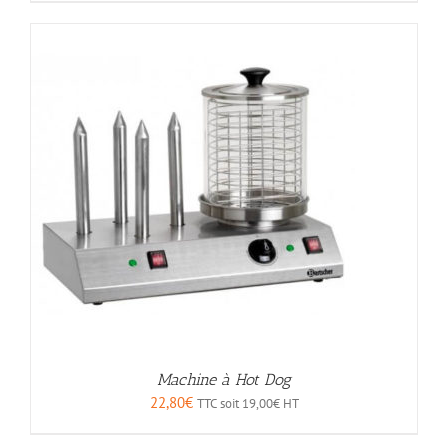
Machine à Hot Dog
22,80
€
TTC soit
19,00
€
HT