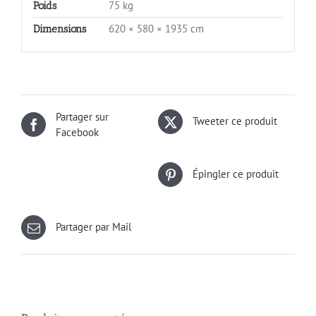
75 kg
Poids
620 × 580 × 1935 cm
Dimensions
Partager sur
Tweeter ce produit
Facebook
Épingler ce produit
Partager par Mail