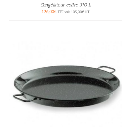
Congélateur coffre 310 L
126,00
€
TTC soit
105,00
€
HT