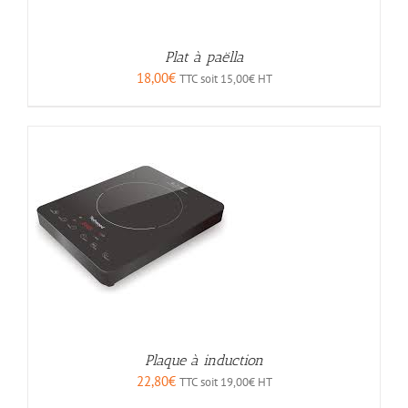
Plat à paëlla
18,00
€
TTC soit
15,00
€
HT
Plaque à induction
22,80
€
TTC soit
19,00
€
HT