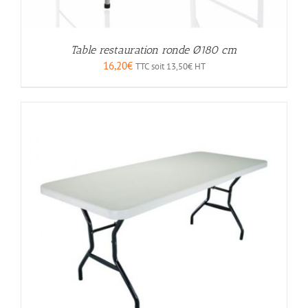
Table restauration ronde Ø180 cm
16,20
€
TTC soit
13,50
€
HT