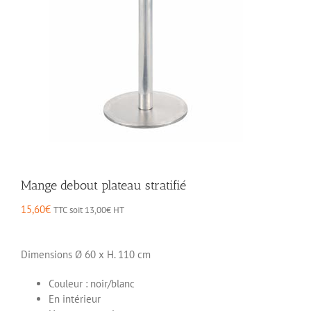
Mange debout plateau stratifié
15,60
€
TTC soit
13,00
€
HT
Dimensions
Ø 60 x H. 110 cm
Couleur : noir/blanc
En intérieur