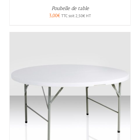
Poubelle de table
3,00
€
TTC soit
2,50
€
HT