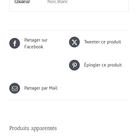
Noir, Blanc
Couleur
Partager sur
Tweeter ce produit
Facebook
Épingler ce produit
Partager par Mail
Produits apparentés