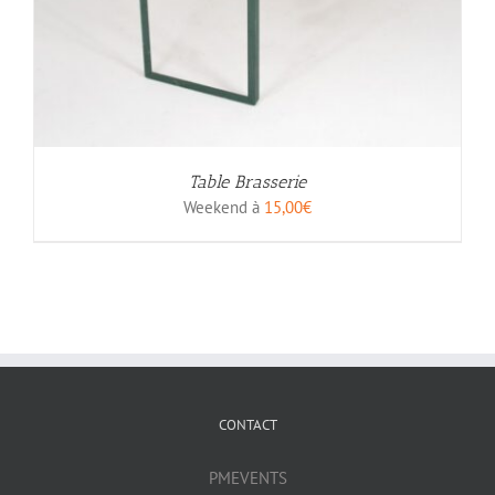
Table Brasserie
Weekend à
15,00
€
CONTACT
PMEVENTS