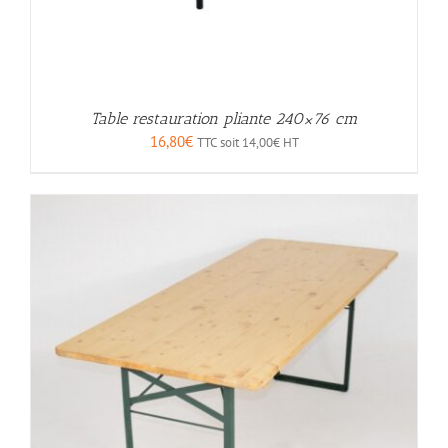
Table restauration pliante 240×76 cm
16,80
€
TTC soit
14,00
€
HT