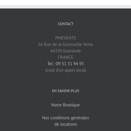
CONTACT
PMEVENTS
16 Rue de la Grenouille Verte
44350 Guerande
FRANCE
Tel : 09 51 51 94 95
(coût d’un appel local)
EN SAVOIR PLUS
Notre Boutique
Nos conditions générales
de locations