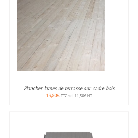
Plancher lames de terrasse sur cadre bois
13,80
€
TTC soit
11,50
€
HT