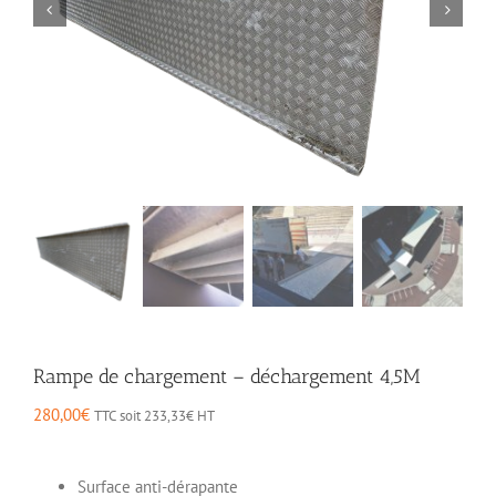
Rampe de chargement – déchargement 4,5M
280,00
€
TTC soit
233,33
€
HT
Surface anti-dérapante