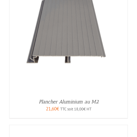
Plancher Aluminium au M2
21,60
€
TTC soit
18,00
€
HT