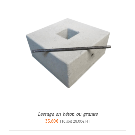
Lestage en béton ou granite
33,60
€
TTC soit
28,00
€
HT