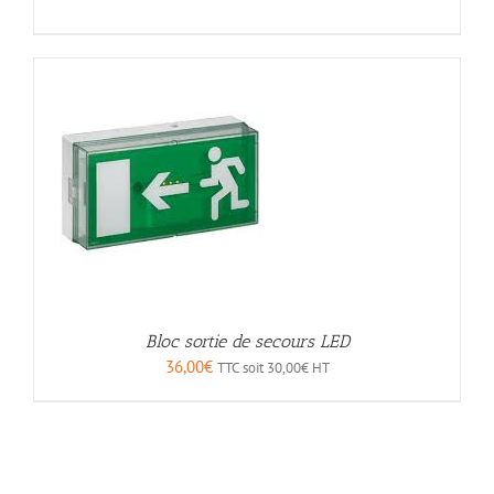
Bloc sortie de secours LED
36,00
€
TTC soit
30,00
€
HT