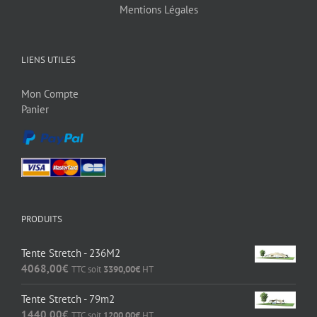
Mentions Légales
LIENS UTILES
Mon Compte
Panier
PRODUITS
Tente Stretch - 236M2
4068,00
€
TTC soit
3390,00
€
HT
Tente Stretch - 79m2
1440,00
€
TTC soit
1200,00
€
HT