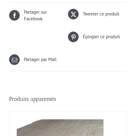
Partager sur
Tweeter ce produit
Facebook
Épingler ce produit
Partager par Mail
Produits apparentés