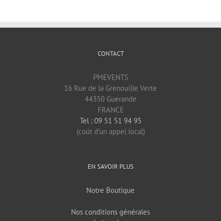
CONTACT
PMEVENTS
16 Rue de la Grenouille Verte
44350 Guerande
FRANCE
Tel : 09 51 51 94 95
(coût d’un appel local)
EN SAVOIR PLUS
Notre Boutique
Nos conditions générales