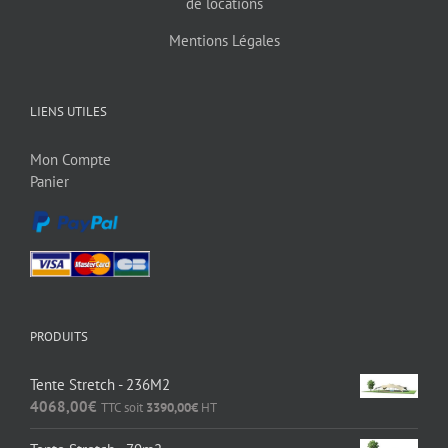
de locations
Mentions Légales
LIENS UTILES
Mon Compte
Panier
PRODUITS
Tente Stretch - 236M2
4068,00
€
TTC soit
3390,00
€
HT