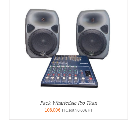
Pack Wharfedale Pro Titan
108,00
€
TTC soit
90,00
€
HT