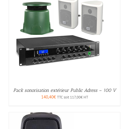
Pack sonorisation extérieur Public Adress – 100 V
140,40
€
TTC soit
117,00
€
HT