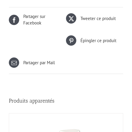
Partager sur
Tweeter ce produit
Facebook
Épingler ce produit
Partager par Mail
Produits apparentés