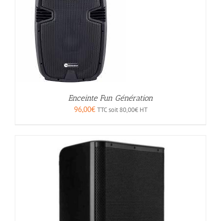
Enceinte Fun Génération
96,00
€
TTC soit
80,00
€
HT