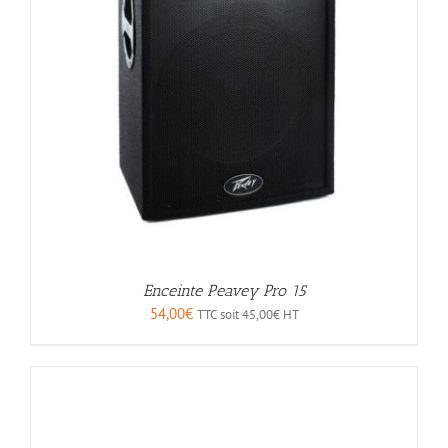
Enceinte Peavey Pro 15
54,00
€
TTC soit
45,00
€
HT