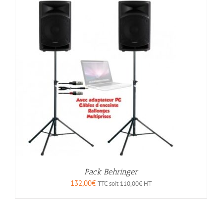
Pack Behringer
132,00
€
TTC soit
110,00
€
HT