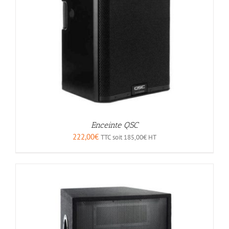
Enceinte QSC
222,00
€
TTC soit
185,00
€
HT