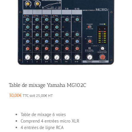
Table de mixage Yamaha MG102C
30,00
€
TTC soit
25,00
€
HT
Table de mixage 6 voies
Comprend 4 entrées micro XLR
4 entrées de ligne RCA