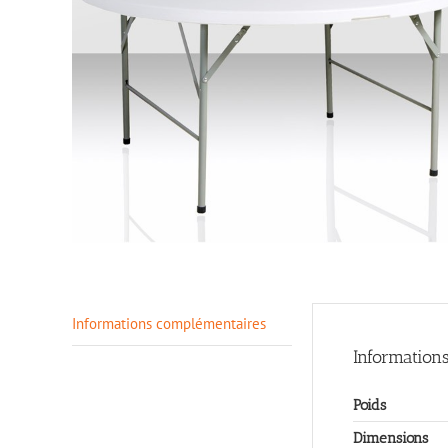
> Sonorisation
Informations complémentaires
Information
Poids
Dimensions