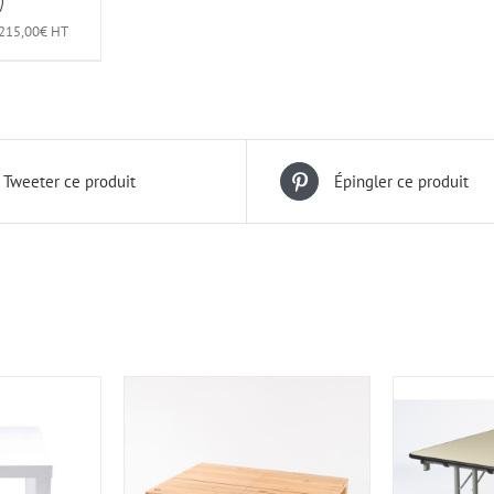
)
215,00
€
HT
Tweeter ce produit
Épingler ce produit