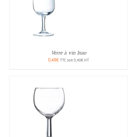
Verre à vin Inao
0,48
€
TTC soit
0,40
€
HT