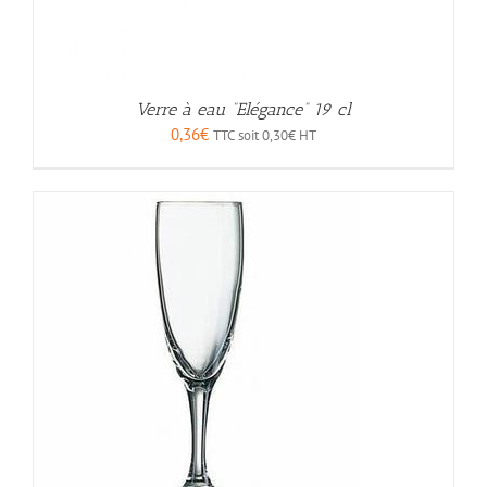
Verre à eau “Elégance” 19 cl
0,36
€
TTC soit
0,30
€
HT