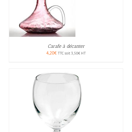
Carafe à décanter
4,20
€
TTC soit
3,50
€
HT