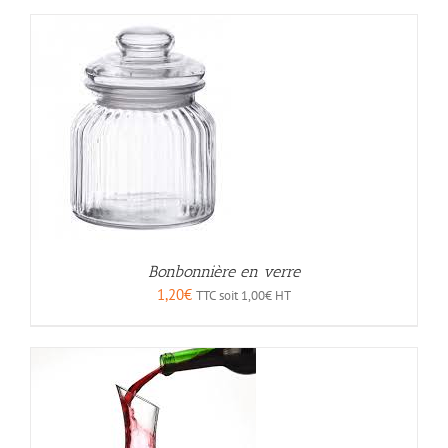
Bonbonnière en verre
1,20
€
TTC soit
1,00
€
HT