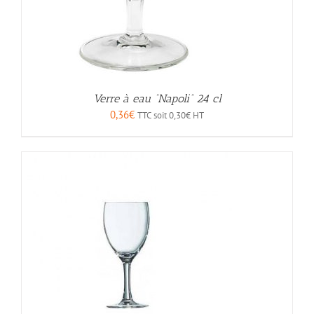
Verre à eau “Napoli” 24 cl
0,36
€
TTC soit
0,30
€
HT