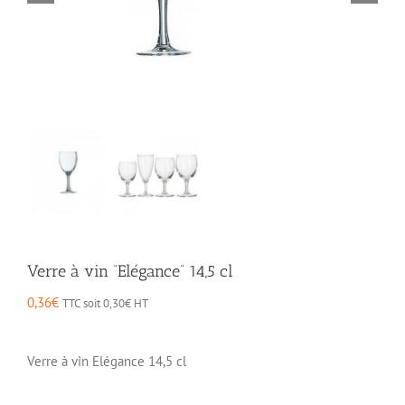
Verre à vin “Elégance” 14,5 cl
0,36
€
TTC soit
0,30
€
HT
Verre à vin Elégance 14,5 cl