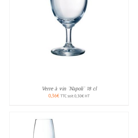
Verre à vin “Napoli” 18 cl
0,36
€
TTC soit
0,30
€
HT