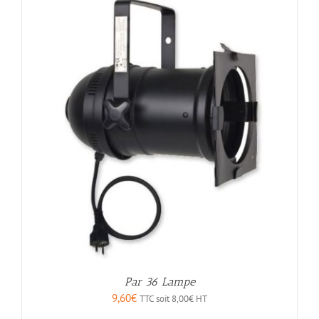
Par 36 Lampe
9,60
€
TTC soit
8,00
€
HT