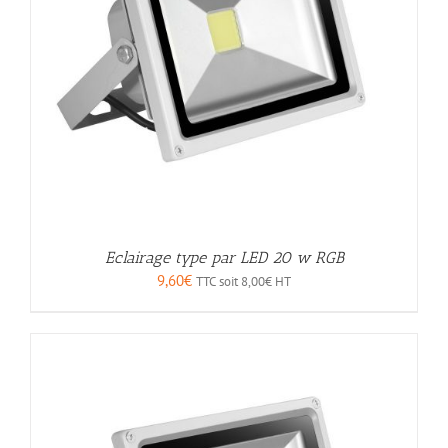
Eclairage type par LED 20 w RGB
9,60
€
TTC soit
8,00
€
HT