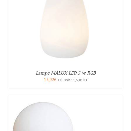
Lampe MALUX LED 5 w RGB
13,92
€
TTC soit
11,60
€
HT