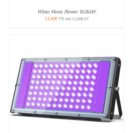
White Moon Flower RGBAW
14,40
€
TTC soit
12,00
€
HT