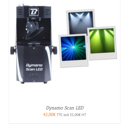
Dynamo Scan LED
42,00
€
TTC soit
35,00
€
HT