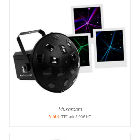
Mushroom
9,60
€
TTC soit
8,00
€
HT