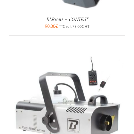
RLR830 – CONTEST
90,00
€
TTC soit
75,00
€
HT