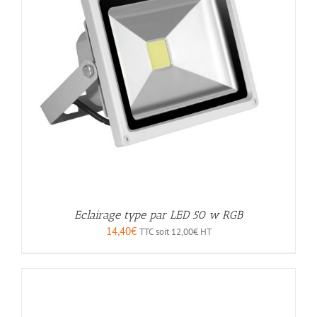
Eclairage type par LED 50 w RGB
14,40
€
TTC soit
12,00
€
HT