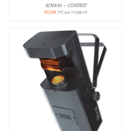
SCN830 – CONTEST
90,00
€
TTC soit
75,00
€
HT