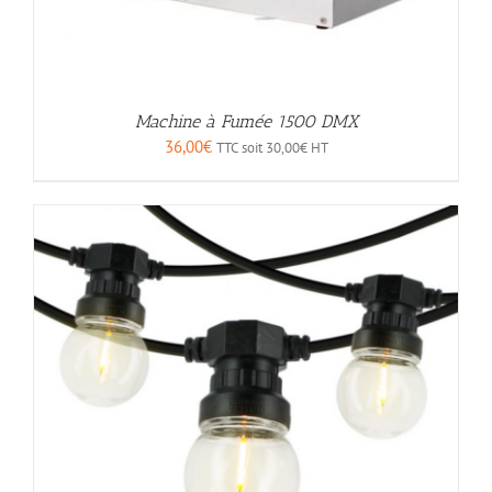
Machine à Fumée 1500 DMX
36,00
€
TTC soit
30,00
€
HT