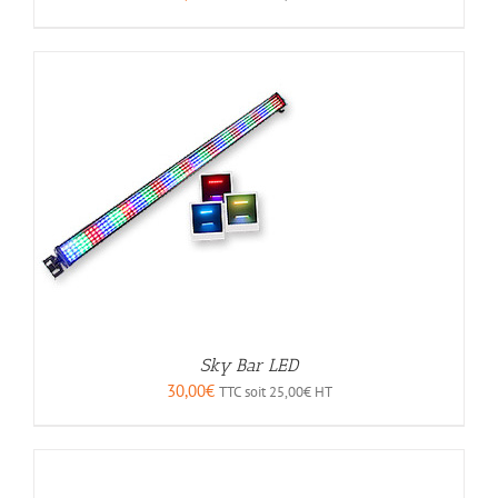
Sky Bar LED
30,00
€
TTC soit
25,00
€
HT