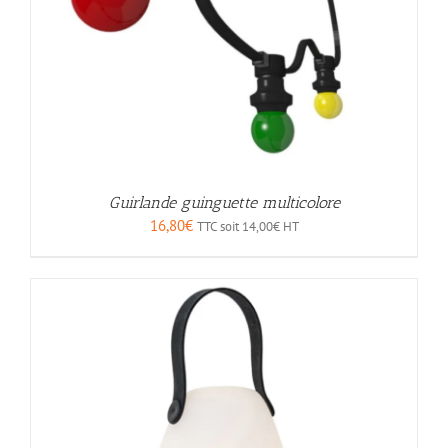
Guirlande guinguette multicolore
16,80
€
TTC soit
14,00
€
HT