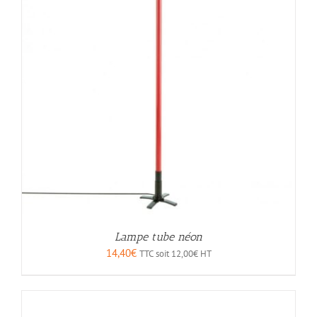
Lampe tube néon
14,40
€
TTC soit
12,00
€
HT