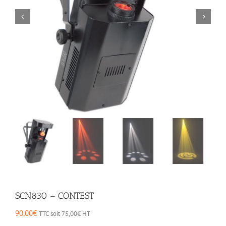
SCN830 – CONTEST
90,00
€
TTC soit
75,00
€
HT