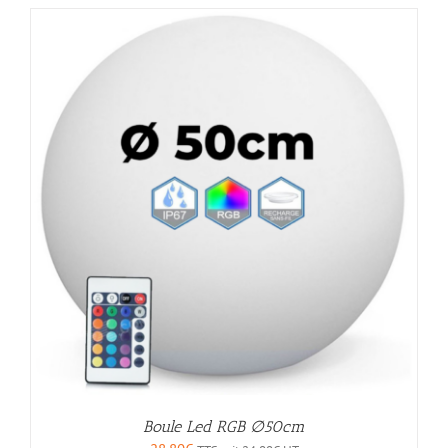
Boule Led RGB ∅50cm