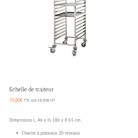
Echelle de traiteur
70,60
€
TTC soit
58,83
€
HT
Dimensions L. 46 x H. 186 x P. 63 cm
Chariot à plateaux 20 niveaux