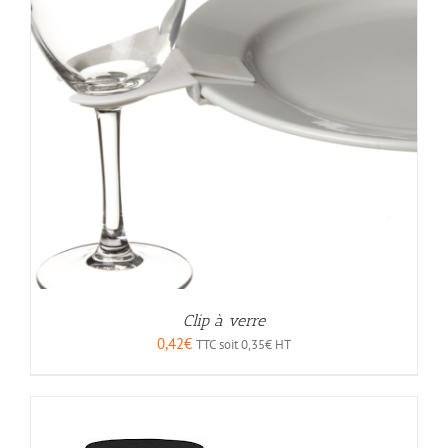
Clip à verre
0,42
€
TTC soit
0,35
€
HT