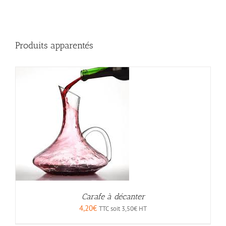
Produits apparentés
Carafe à décanter
4,20
€
TTC soit
3,50
€
HT