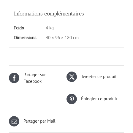
Informations complémentaires
4 kg
Poids
40 × 96 × 180 cm
Dimensions
Partager sur
Tweeter ce produit
Facebook
Épingler ce produit
Partager par Mail