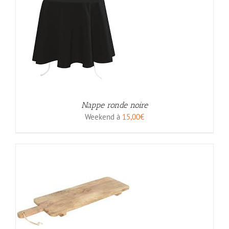
Nappe ronde noire
Weekend à
15,00
€