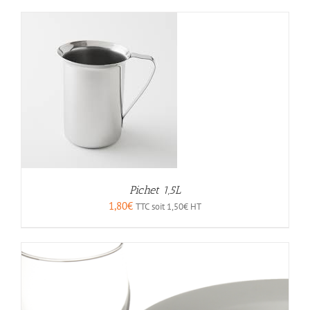
Pichet 1,5L
1,80
€
TTC soit
1,50
€
HT