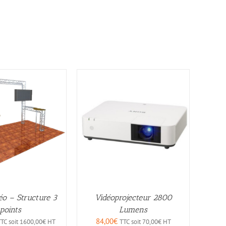
éo – Structure 3
Vidéoprojecteur 2800
points
Lumens
84,00
€
TC soit
1600,00
€
HT
TTC soit
70,00
€
HT