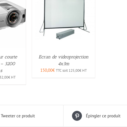
ur courte
Ecran de videoprojection
 – 3200
4x3m
150,00
€
s
TTC soit
125,00
€
HT
32,00
€
HT
Tweeter ce produit
Épingler ce produit