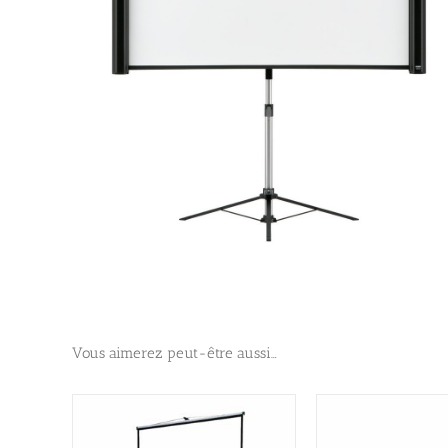
> Sonorisation
Vous aimerez peut-être aussi…