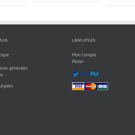
PLUS
LIENS UTILES
tique
Mon Compte
Panier
ions générales
ns
Légales