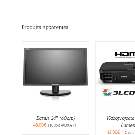
Produits apparentés
Ecran 24″ (60cm)
Vidéoproject
48,00
€
Lumen
TTC soit
40,00
€
HT
42,00
€
TTC soit