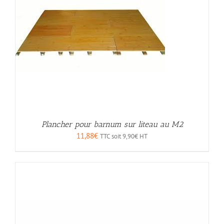
Plancher pour barnum sur liteau au M2
11,88
€
TTC soit
9,90
€
HT