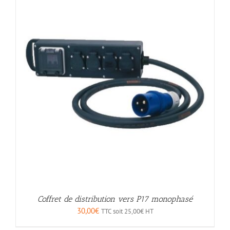
Coffret de distribution vers P17 monophasé
30,00
€
TTC soit
25,00
€
HT