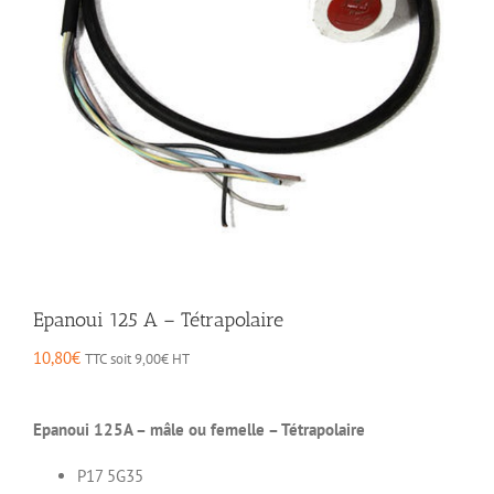
Epanoui 125 A – Tétrapolaire
10,80
€
TTC soit
9,00
€
HT
Epanoui 125A – mâle ou femelle – Tétrapolaire
P17 5G35