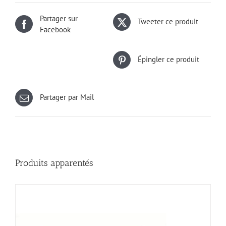
Partager sur
Tweeter ce produit
Facebook
Épingler ce produit
Partager par Mail
Produits apparentés