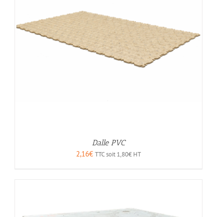
Dalle PVC
2,16
€
TTC soit
1,80
€
HT