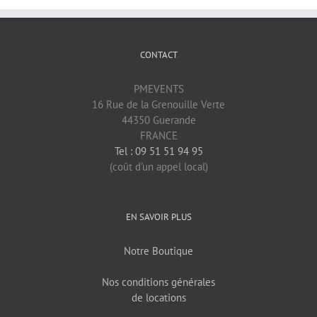
CONTACT
PMEVENTS
16 Rue de la Grenouille Verte
44350 Guerande
FRANCE
Tel : 09 51 51 94 95
(coût d’un appel local)
EN SAVOIR PLUS
Notre Boutique
Nos conditions générales
de locations