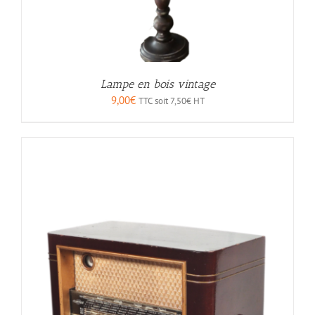
Lampe en bois vintage
9,00
€
TTC soit
7,50
€
HT