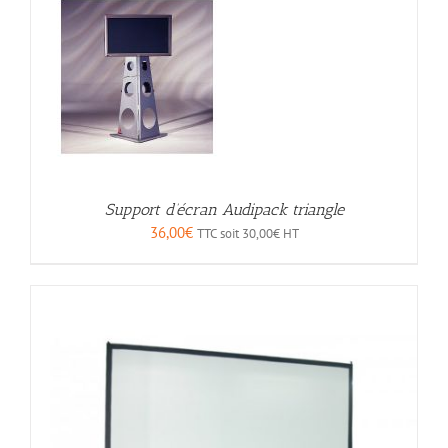
Support d’écran Audipack triangle
36,00
€
TTC soit
30,00
€
HT