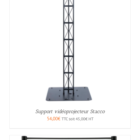
Support vidéoprojecteur Stacco
54,00
€
TTC soit
45,00
€
HT