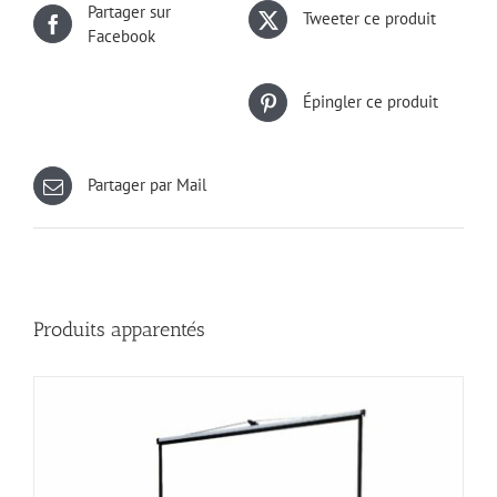
Partager sur
Tweeter ce produit
Facebook
Épingler ce produit
Partager par Mail
Produits apparentés