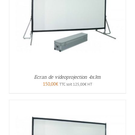
Ecran de videoprojection 4x3m
150,00
€
TTC soit
125,00
€
HT