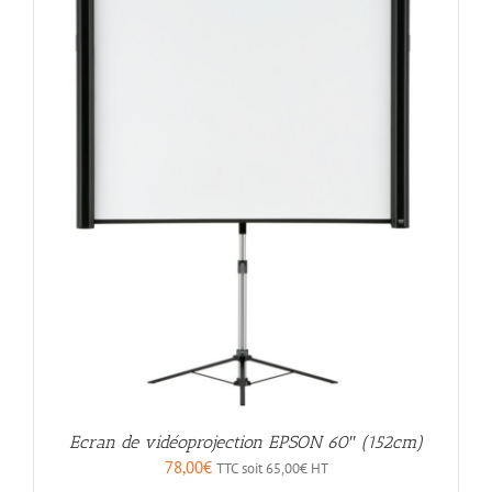
Ecran de vidéoprojection EPSON 60″ (152cm)
78,00
€
TTC soit
65,00
€
HT