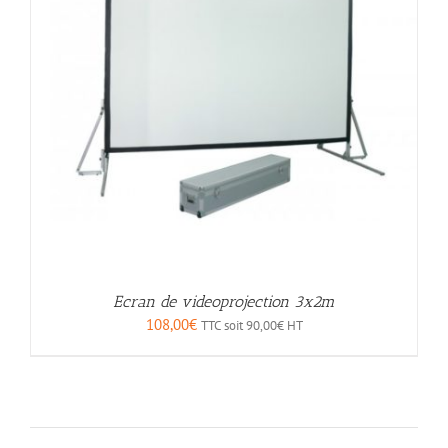
Ecran de videoprojection 3x2m
108,00
€
TTC soit
90,00
€
HT