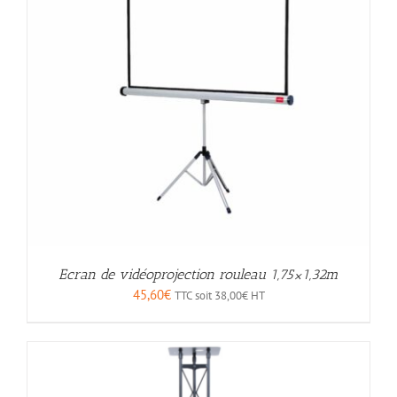
Ecran de vidéoprojection rouleau 1,75×1,32m
45,60
€
TTC soit
38,00
€
HT