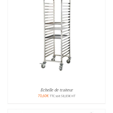
Echelle de traiteur
70,60
€
TTC soit
58,83
€
HT