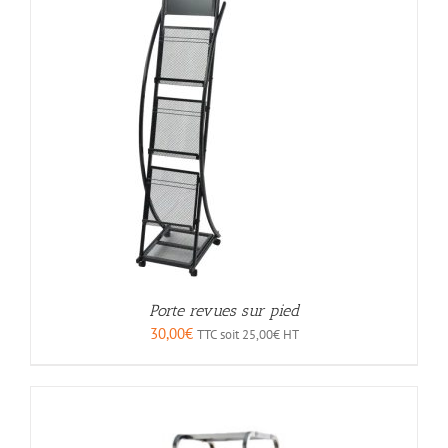
Porte revues sur pied
30,00
€
TTC soit
25,00
€
HT