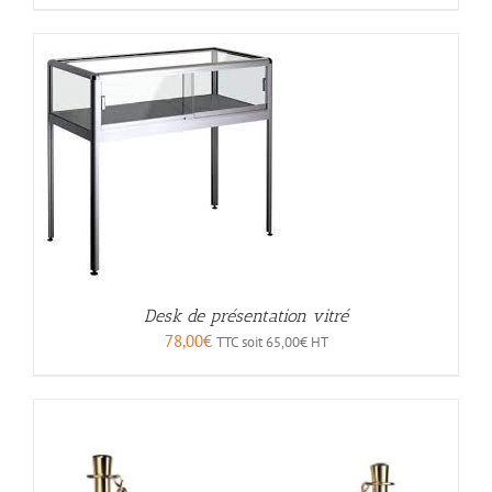
Desk de présentation vitré
78,00
€
TTC soit
65,00
€
HT