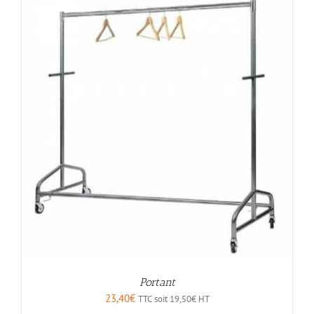
Portant
23,40
€
TTC soit
19,50
€
HT