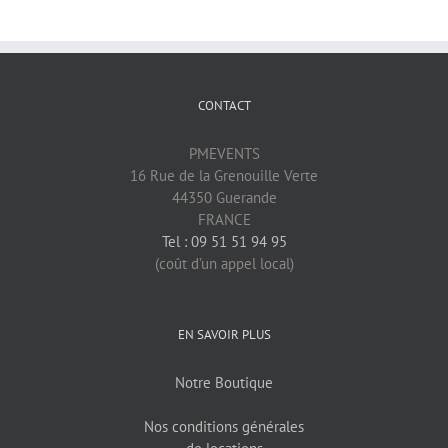
CONTACT
PMEVENTS
16 Rue de la Grenouille Verte
44350 Guerande
FRANCE
Tel : 09 51 51 94 95
(coût d’un appel local)
EN SAVOIR PLUS
Notre Boutique
Nos conditions générales