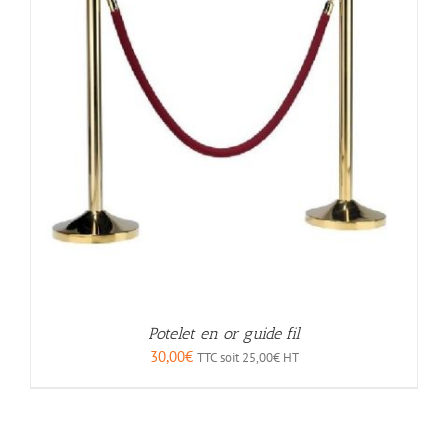
Potelet en or guide fil
30,00
€
TTC soit
25,00
€
HT