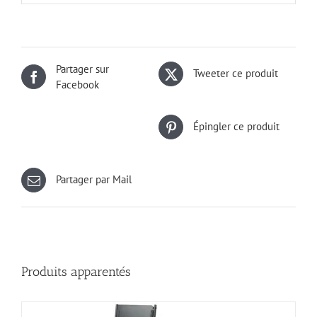
Partager sur
Tweeter ce produit
Facebook
Épingler ce produit
Partager par Mail
Produits apparentés