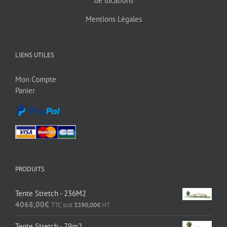
de locations
Mentions Légales
LIENS UTILES
Mon Compte
Panier
PRODUITS
Tente Stretch - 236M2
4068,00
€
TTC soit
3390,00
€
HT
Tente Stretch - 79m2